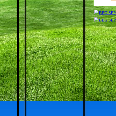
JAHRGANG 1961 - 1965
BEG SEPA 
JAHRGANG 1966 - 1970
BEG SEPA 
JAHRGANG 1971 - 1974