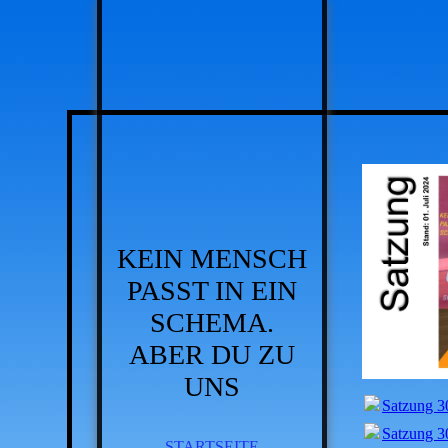
KEIN MENSCH
PASST IN EIN
SCHEMA.
ABER DU ZU
UNS
Satzung 3
Satzung 3
STARTSEITE