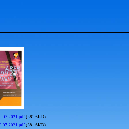
0.07.2021.pdf
(381.6KB)
0.07.2021.pdf
(381.6KB)