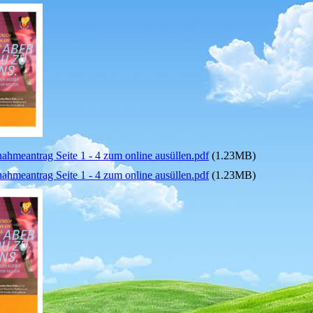
hmeantrag Seite 1 - 4 zum online ausüllen.pdf
(1.23MB)
hmeantrag Seite 1 - 4 zum online ausüllen.pdf
(1.23MB)