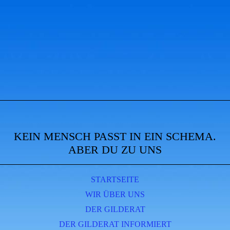
KEIN MENSCH PASST IN EIN SCHEMA.
ABER DU ZU UNS
STARTSEITE
WIR ÜBER UNS
DER GILDERAT
DER GILDERAT INFORMIERT