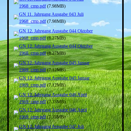
1968_cmp.pdf
(7.98MB)
GN 11. Jahrgang Ausgabe 043 Juli
1968_cmp.pdf
(7.98MB)
GN 12. Jahrgang Ausgabe 044 Oktober
1968_cmp.pdf
(8.27MB)
GN 12. Jahrgang Ausgabe 044 Oktober
1968_cmp.pdf
(8.27MB)
GN 12. Jahrgang Ausgabe 045 Januar
1969_cmp.pdf
(7.12MB)
GN 12. Jahrgang Ausgabe 045 Januar
1969_cmp.pdf
(7.12MB)
GN 12. Jahrgang Ausgabe 046 April
1969_cmp.pdf
(7.33MB)
GN 12. Jahrgang Ausgabe 046 April
1969_cmp.pdf
(7.33MB)
GN 12. Jahrgang Ausgabe 047 Juli