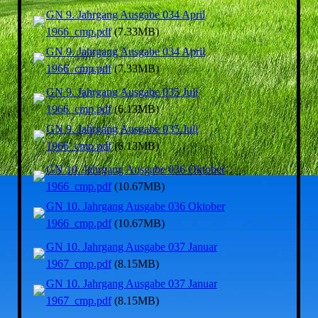
GN 9. Jahrgang Ausgabe 034 April
1966_cmp.pdf
(7.33MB)
GN 9. Jahrgang Ausgabe 034 April
1966_cmp.pdf
(7.33MB)
GN 9. Jahrgang Ausgabe 035 Juli
1966_cmp.pdf
(6.13MB)
GN 9. Jahrgang Ausgabe 035 Juli
1966_cmp.pdf
(6.13MB)
GN 10. Jahrgang Ausgabe 036 Oktober
1966_cmp.pdf
(10.67MB)
GN 10. Jahrgang Ausgabe 036 Oktober
1966_cmp.pdf
(10.67MB)
GN 10. Jahrgang Ausgabe 037 Januar
1967_cmp.pdf
(8.15MB)
GN 10. Jahrgang Ausgabe 037 Januar
1967_cmp.pdf
(8.15MB)